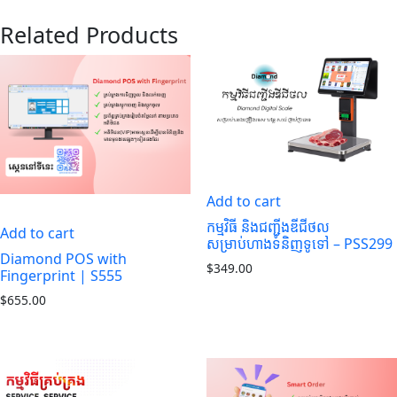
Related Products
Add to cart
កម្មវិធី និង​ជញ្ជីងឌីជីថល
Add to cart
សម្រាប់ហាងទំនិញទូទៅ – PSS299
Diamond POS with
$
349.00
Fingerprint​ | S555
$
655.00