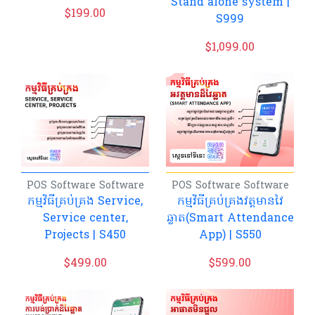
Stand alone system |
$
199.00
S999
$
1,099.00
POS Software
Software
POS Software
Software
កម្មវិធីគ្រប់គ្រង Service,
កម្មវិធីគ្រប់គ្រងវត្តមានវៃ
Service center,
ឆ្លាត(Smart Attendance
Projects | S450
App) | S550
$
499.00
$
599.00