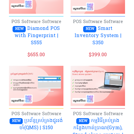
POS Software
Software
POS Software
Software
Diamond POS
Smart
NEW
NEW
with Fingerprint​ |
Inventory System |
S555
S350
$
655.00
$
399.00
POS Software
Software
POS Software
Software
ប្រព័ន្ធគ្រប់គ្រងជួររង់
កម្មវិធីគ្រប់គ្រង​
NEW
NEW
ចាំ(QMS)​ | S150
កន្លែងហាត់ប្រាណ(Gym),