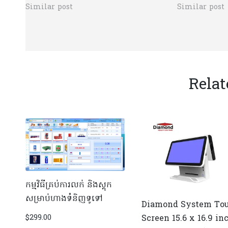
Similar post
Similar post
Relat
កម្មវិធីគ្រប់ការលក់ និងស្តុក
សម្រាប់ហាងទំនិញទូទៅ
Diamond System To
$
299.00
Screen 15.6 x 16.9 in