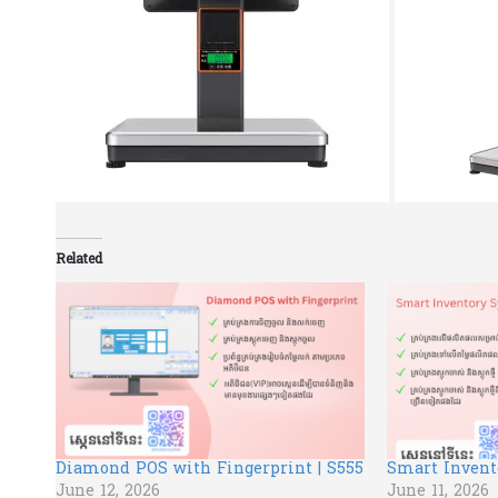
Related
Diamond POS with Fingerprint​ | S555
Smart Invent
June 12, 2026
June 11, 2026