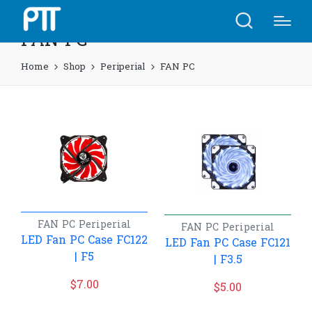
FAN PC
Home
Shop
Periperial
FAN PC
FAN PC
Periperial
FAN PC
Periperial
LED Fan PC Case FC122
LED Fan PC Case FC121
| F5
| F3.5
$
7.00
$
5.00